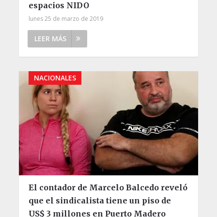
espacios NIDO
lunes 25 de marzo de 2019
LEER MÁS
NACIONALES
El contador de Marcelo Balcedo reveló
que el sindicalista tiene un piso de
US$ 3 millones en Puerto Madero