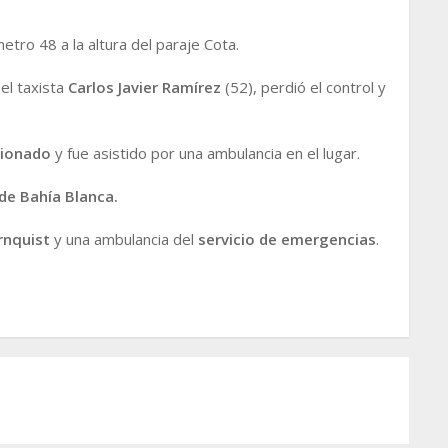
ómetro 48 a la altura del paraje Cota.
el taxista
Carlos Javier Ramírez
(52), perdió el control y
sionado
y fue asistido por una ambulancia en el lugar.
de Bahía Blanca.
nquist
y una ambulancia del
servicio de emergencias
.