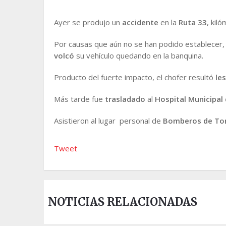
Ayer se produjo un
accidente
en la
Ruta 33
, kil
Por causas que aún no se han podido establecer, 
volcó
su vehículo quedando en la banquina.
Producto del fuerte impacto, el chofer resultó
le
Más tarde fue
trasladado
al
Hospital Municipal 
Asistieron al lugar personal de
Bomberos de Tor
Tweet
NOTICIAS RELACIONADAS