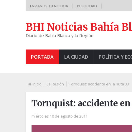
ENVIANOS TU NOTICIA
PUBLICIDAD
BHI Noticias Bahía B
Diario de Bahía Blanca y la Región.
PORTADA
LA CIUDAD
POLÍTICA Y E
Inicio
La Región
Tornquist: accidente en la Ruta 33
Tornquist: accidente en 
miércoles 10 de agosto de 2011