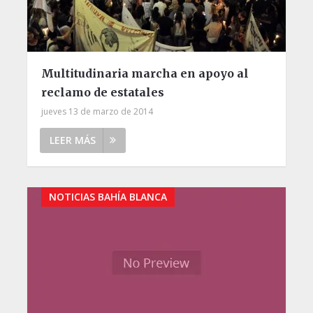
Multitudinaria marcha en apoyo al
reclamo de estatales
jueves 13 de marzo de 2014
LEER MÁS
NOTICIAS BAHÍA BLANCA