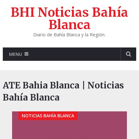
BHI Noticias Bahía
Blanca
Diario de Bahía Blanca y la Región.
MENU
ATE Bahia Blanca | Noticias
Bahía Blanca
NOTICIAS BAHÍA BLANCA