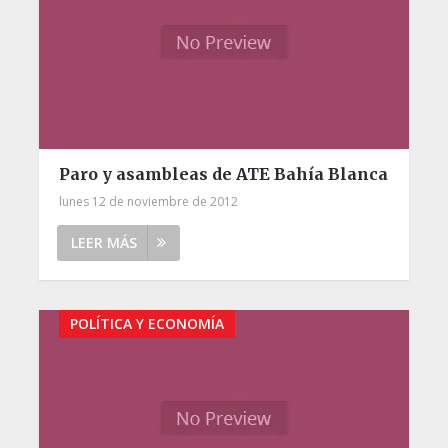
Paro y asambleas de ATE Bahía Blanca
lunes 12 de noviembre de 2012
LEER MÁS
POLÍTICA Y ECONOMÍA