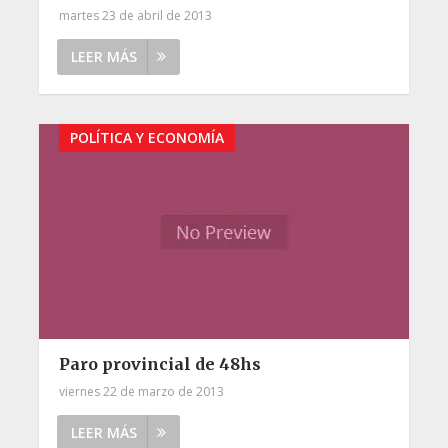
martes 23 de abril de 2013
LEER MÁS
POLÍTICA Y ECONOMÍA
Paro provincial de 48hs
viernes 22 de marzo de 2013
LEER MÁS