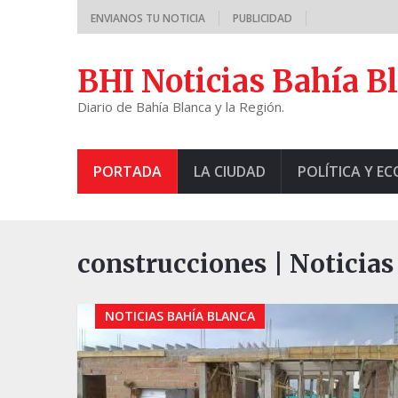
ENVIANOS TU NOTICIA
PUBLICIDAD
BHI Noticias Bahía B
Diario de Bahía Blanca y la Región.
PORTADA
LA CIUDAD
POLÍTICA Y E
construcciones | Noticias
NOTICIAS BAHÍA BLANCA