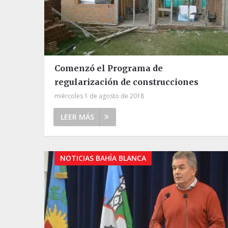
Comenzó el Programa de
regularización de construcciones
miércoles 1 de agosto de 2018
LEER MÁS
NOTICIAS BAHÍA BLANCA