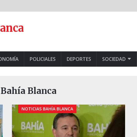
lanca
CONOMÍA
POLICIALES
DEPORTES
SOCIEDAD
 Bahía Blanca
NOTICIAS BAHÍA BLANCA