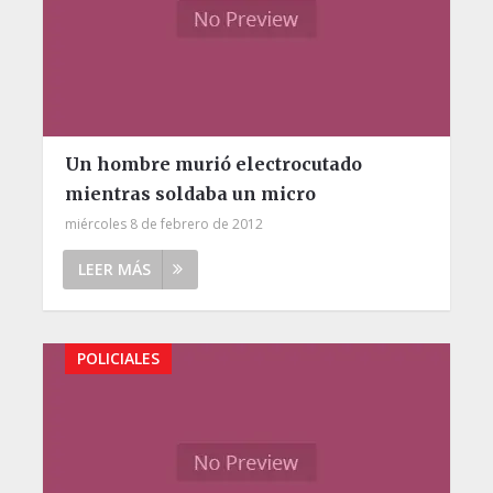
Un hombre murió electrocutado
mientras soldaba un micro
miércoles 8 de febrero de 2012
LEER MÁS
POLICIALES