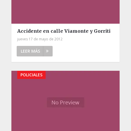
Accidente en calle Viamonte y Gorriti
jueves 17 de mayo de 2012
LEER MÁS
POLICIALES