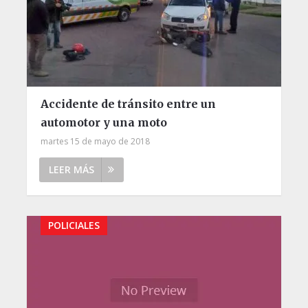
Accidente de tránsito entre un
automotor y una moto
martes 15 de mayo de 2018
LEER MÁS
POLICIALES