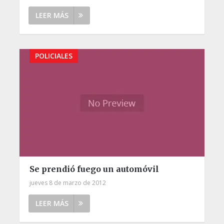
LEER MÁS
POLICIALES
Se prendió fuego un automóvil
jueves 8 de marzo de 2012
LEER MÁS