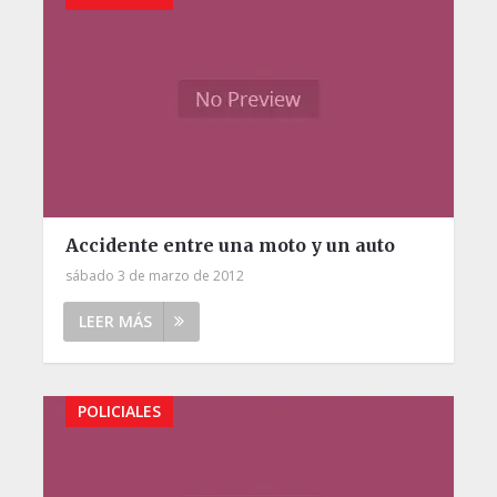
Accidente entre una moto y un auto
sábado 3 de marzo de 2012
LEER MÁS
POLICIALES