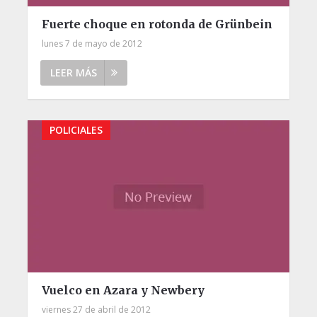
Fuerte choque en rotonda de Grünbein
lunes 7 de mayo de 2012
LEER MÁS
POLICIALES
Vuelco en Azara y Newbery
viernes 27 de abril de 2012