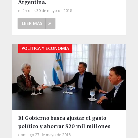
Argentina.
miércoles 30 de mayo de 2018
LEER MÁS
POLÍTICA Y ECONOMÍA
El Gobierno busca ajustar el gasto
político y ahorrar $20 mil millones
domingo 27 de mayo de 2018