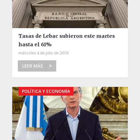
Tasas de Lebac subieron este martes
hasta el 61%
miércoles 4 de julio de 2018
LEER MÁS
POLÍTICA Y ECONOMÍA