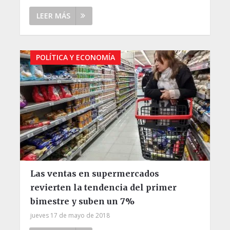
LEER MÁS
POLÍTICA Y ECONOMÍA
Las ventas en supermercados
revierten la tendencia del primer
bimestre y suben un 7%
jueves 17 de mayo de 2018