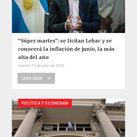
“Súper martes”: se licitan Lebac y se
conocerá la inflación de junio, la más
alta del año
martes 17 de julio de 2018
LEER MÁS
POLÍTICA Y ECONOMÍA