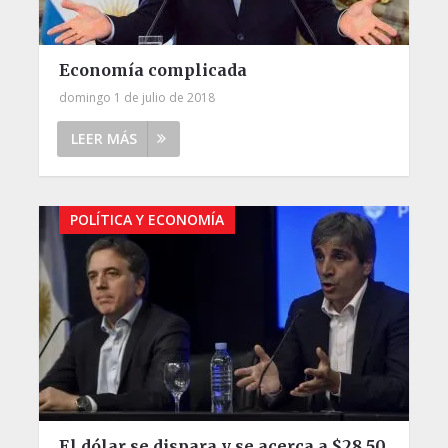
Economía complicada
domingo 1 de julio de 2018
LEER MÁS
POLÍTICA Y ECONOMÍA
El dólar se dispara y se acerca a $28,50