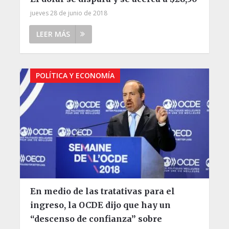
jueves 28 de junio de 2018
LEER MÁS
POLÍTICA Y ECONOMÍA
En medio de las tratativas para el
ingreso, la OCDE dijo que hay un
“descenso de confianza” sobre