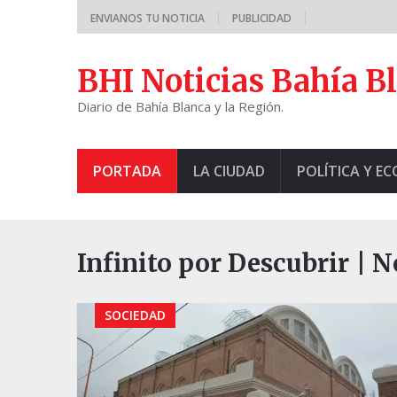
ENVIANOS TU NOTICIA
PUBLICIDAD
BHI Noticias Bahía B
Diario de Bahía Blanca y la Región.
PORTADA
LA CIUDAD
POLÍTICA Y E
Infinito por Descubrir | 
SOCIEDAD