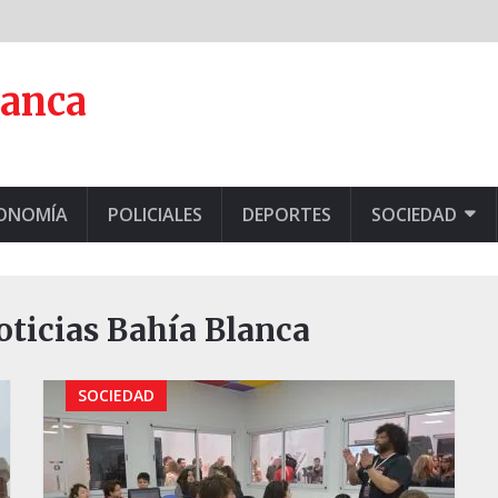
lanca
CONOMÍA
POLICIALES
DEPORTES
SOCIEDAD
Noticias Bahía Blanca
SOCIEDAD