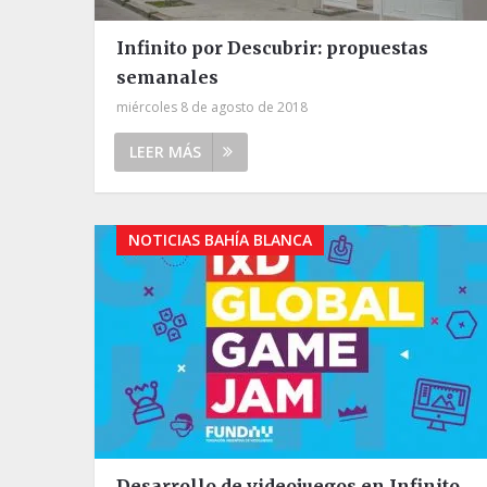
Infinito por Descubrir: propuestas
semanales
miércoles 8 de agosto de 2018
LEER MÁS
NOTICIAS BAHÍA BLANCA
Desarrollo de videojuegos en Infinito