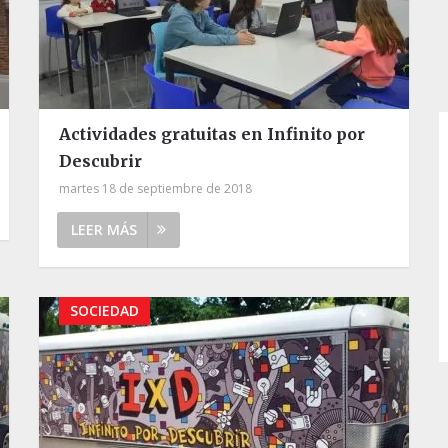
Actividades gratuitas en Infinito por
Descubrir
martes 18 de septiembre de 2018
LEER MÁS
SOCIEDAD