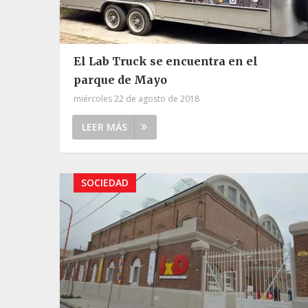
El Lab Truck se encuentra en el
parque de Mayo
miércoles 22 de agosto de 2018
LEER MÁS
SOCIEDAD