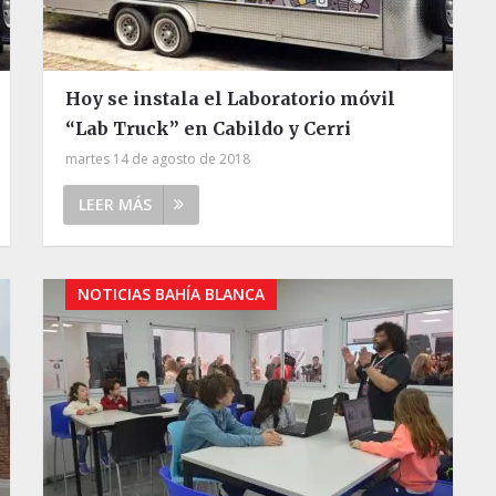
Hoy se instala el Laboratorio móvil
“Lab Truck” en Cabildo y Cerri
martes 14 de agosto de 2018
LEER MÁS
NOTICIAS BAHÍA BLANCA