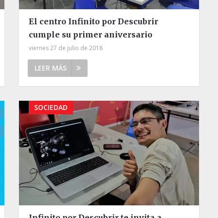
El centro Infinito por Descubrir
cumple su primer aniversario
viernes 27 de julio de 2018
LEER MÁS
SOCIEDAD
Infinito por Descubrir te invita a