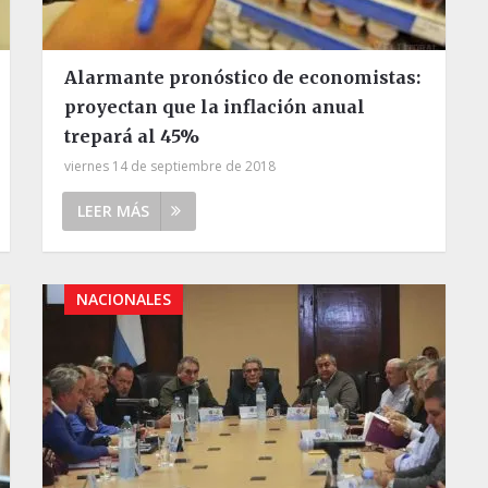
Alarmante pronóstico de economistas:
proyectan que la inflación anual
trepará al 45%
viernes 14 de septiembre de 2018
LEER MÁS
NACIONALES