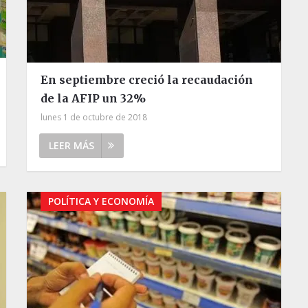
En septiembre creció la recaudación
de la AFIP un 32%
lunes 1 de octubre de 2018
LEER MÁS
POLÍTICA Y ECONOMÍA