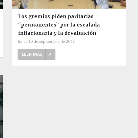
Los gremios piden paritarias
“permanentes” por la escalada
inflacionaria y la devaluación
lunes 10 de septiembre de 2018
LEER MÁS