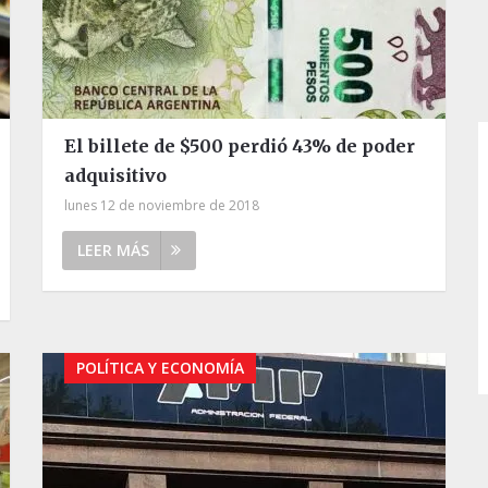
El billete de $500 perdió 43% de poder
adquisitivo
lunes 12 de noviembre de 2018
LEER MÁS
POLÍTICA Y ECONOMÍA