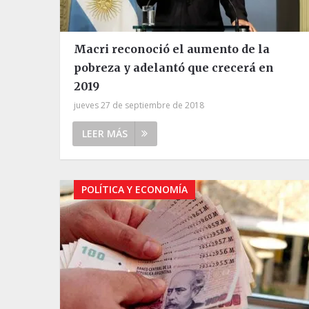
Macri reconoció el aumento de la
pobreza y adelantó que crecerá en
2019
jueves 27 de septiembre de 2018
LEER MÁS
POLÍTICA Y ECONOMÍA