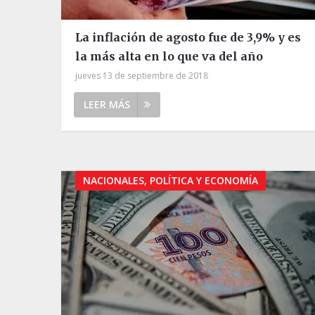
La inflación de agosto fue de 3,9% y es
la más alta en lo que va del año
jueves 13 de septiembre de 2018
LEER MÁS
NACIONALES, POLÍTICA Y ECONOMÍA