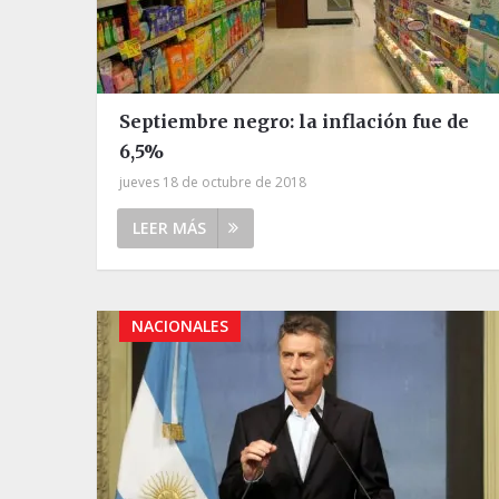
Septiembre negro: la inflación fue de
6,5%
jueves 18 de octubre de 2018
LEER MÁS
NACIONALES