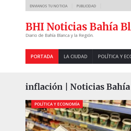
ENVIANOS TU NOTICIA
PUBLICIDAD
BHI Noticias Bahía B
Diario de Bahía Blanca y la Región.
PORTADA
LA CIUDAD
POLÍTICA Y E
inflación | Noticias Bahí
POLÍTICA Y ECONOMÍA