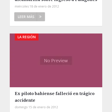
miércoles 18 de enero de 2012
LEER MÁS
LA REGIÓN
Ex piloto bahiense falleció en trágico
accidente
domingo 15 de enero de 2012