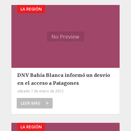
LA REGIÓN
DNV Bahía Blanca informó un desvío
en el acceso a Patagones
sábado 7 de enero de 2012
LEER MÁS
LA REGIÓN