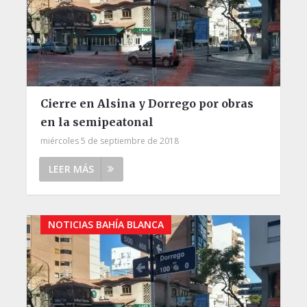
Cierre en Alsina y Dorrego por obras
en la semipeatonal
miércoles 5 de septiembre de 2018
LEER MÁS
NOTICIAS BAHÍA BLANCA