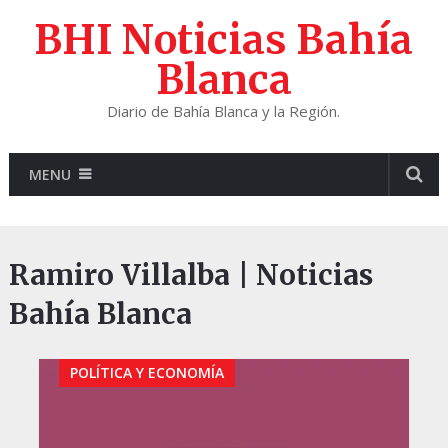
BHI Noticias Bahía
Blanca
Diario de Bahía Blanca y la Región.
MENU
Ramiro Villalba | Noticias
Bahía Blanca
POLÍTICA Y ECONOMÍA