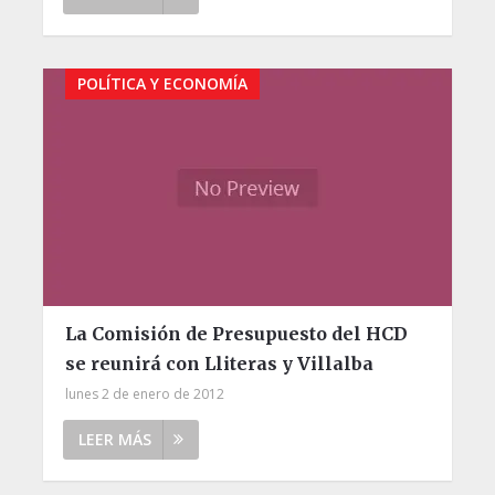
POLÍTICA Y ECONOMÍA
La Comisión de Presupuesto del HCD
se reunirá con Lliteras y Villalba
lunes 2 de enero de 2012
LEER MÁS