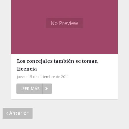
Los concejales también se toman
licencia
jueves 15 de diciembre de 2011
LEER MÁS
Anterior