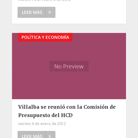
LEER MÁS
POLÍTICA Y ECONOMÍA
Villalba se reunió con la Comisión de
Presupuesto del HCD
viernes 6 de enero de 2012
LEER MÁS