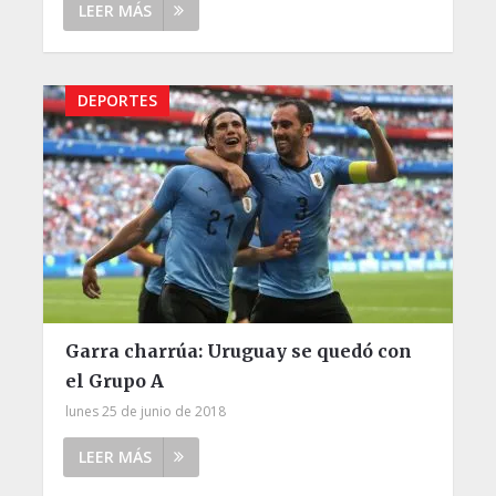
LEER MÁS
DEPORTES
Garra charrúa: Uruguay se quedó con
el Grupo A
lunes 25 de junio de 2018
LEER MÁS