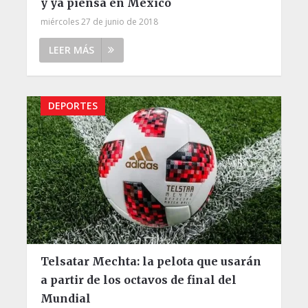
y ya piensa en México
miércoles 27 de junio de 2018
LEER MÁS
DEPORTES
Telsatar Mechta: la pelota que usarán
a partir de los octavos de final del
Mundial