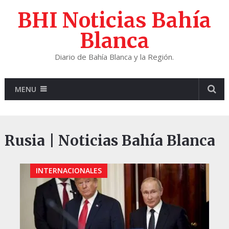
BHI Noticias Bahía
Blanca
Diario de Bahía Blanca y la Región.
MENU
Rusia | Noticias Bahía Blanca
INTERNACIONALES