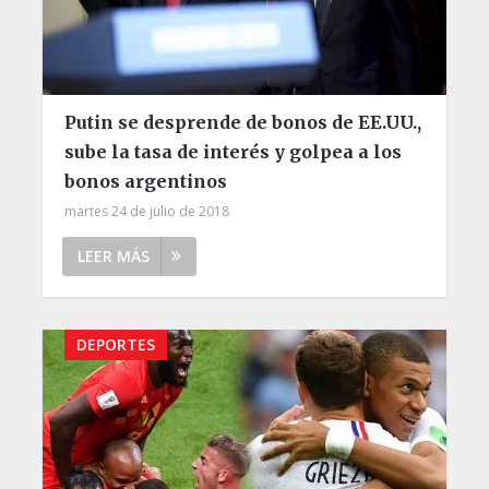
Putin se desprende de bonos de EE.UU.,
sube la tasa de interés y golpea a los
bonos argentinos
martes 24 de julio de 2018
LEER MÁS
DEPORTES