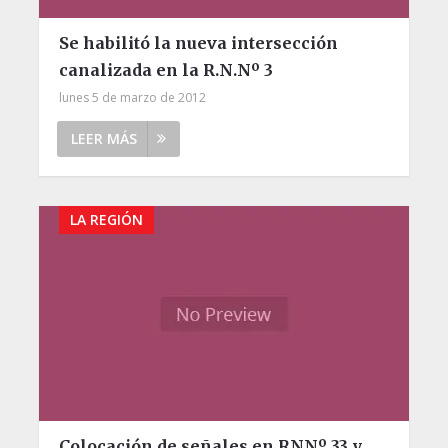
Se habilitó la nueva intersección
canalizada en la R.N.Nº 3
lunes 5 de marzo de 2012
LEER MÁS
LA REGIÓN
Colocación de señales en RNNº 33 y