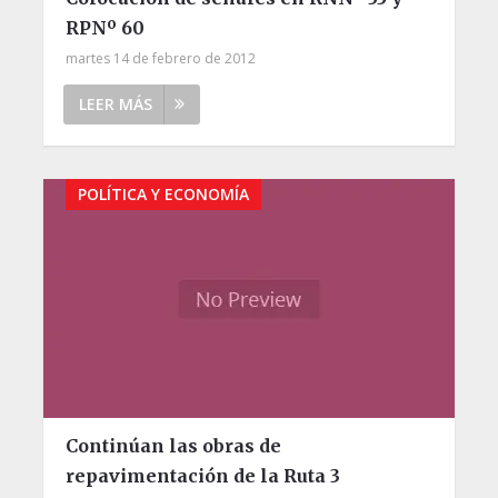
RPNº 60
martes 14 de febrero de 2012
LEER MÁS
POLÍTICA Y ECONOMÍA
Continúan las obras de
repavimentación de la Ruta 3