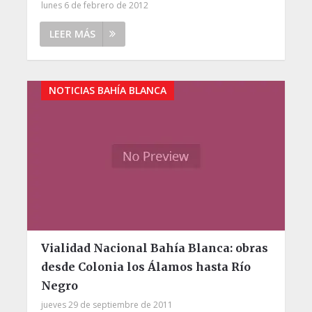
lunes 6 de febrero de 2012
LEER MÁS
NOTICIAS BAHÍA BLANCA
Vialidad Nacional Bahía Blanca: obras
desde Colonia los Álamos hasta Río
Negro
jueves 29 de septiembre de 2011