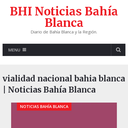
BHI Noticias Bahía
Blanca
Diario de Bahía Blanca y la Región.
MENU
vialidad nacional bahia blanca
| Noticias Bahía Blanca
NOTICIAS BAHÍA BLANCA