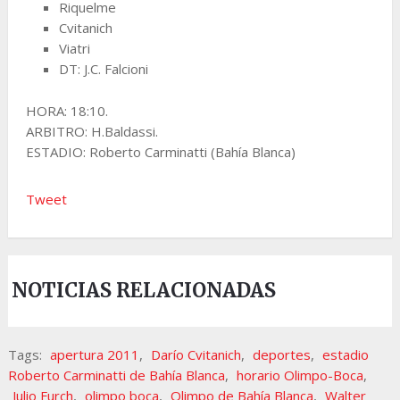
Riquelme
Cvitanich
Viatri
DT: J.C. Falcioni
HORA: 18:10.
ARBITRO: H.Baldassi.
ESTADIO: Roberto Carminatti (Bahía Blanca)
Tweet
NOTICIAS RELACIONADAS
Tags:
apertura 2011
,
Darío Cvitanich
,
deportes
,
estadio
Roberto Carminatti de Bahía Blanca
,
horario Olimpo-Boca
,
Julio Furch
,
olimpo boca
,
Olimpo de Bahía Blanca
,
Walter