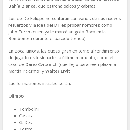
Bahía Blanca
, que estrena palcos y cabinas.
Los de De Felippe no contarán con varios de sus nuevos
refuerzos y la idea del DT es probar nombres como
Julio Furch
(quien ya le marcó un gol a Boca en la
Bombonera durante el pasado torneo).
En Boca Juniors, las dudas giran en torno al rendimiento
de jugadores lesionados a último momento, como el
caso de
Darío Cvitanich
(que llegó para reemplazar a
Martín Palermo) y
Walter Erviti.
Las formaciones iniciales serán:
Olimpo
Tombolini
Casais
G. Díaz
Tejera