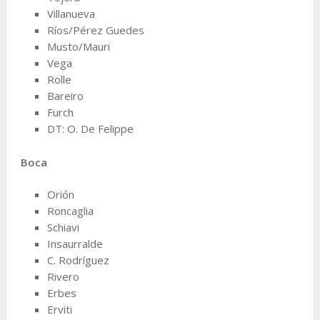
Villanueva
Ríos/Pérez Guedes
Musto/Mauri
Vega
Rolle
Bareiro
Furch
DT: O. De Felippe
Boca
Orión
Roncaglia
Schiavi
Insaurralde
C. Rodríguez
Rivero
Erbes
Erviti