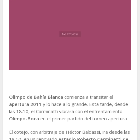
Olimpo de Bahía Blanca
comienza a transitar el
apertura 2011
y lo hace a lo grande. Esta tarde, desde
las 18:10, el Carminatti vibrará con el enfrentamiento
Olimpo-Boca
en el primer partido del torneo apertura.
El cotejo, con arbitraje de Héctor Baldassi, ira desde las
18:10, en un renovado
estadio Roberto Carminatti de