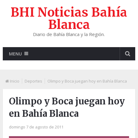
BHI Noticias Bahía
Blanca
Diario de Bahía Blanca y la Región.
MENU
Inicio
Deportes
Olimpo y Boca juegan hoy en Bahía Blanca
Olimpo y Boca juegan hoy
en Bahía Blanca
domingo 7 de agosto de 2011