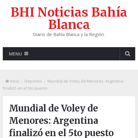
BHI Noticias Bahía
Blanca
Diario de Bahía Blanca y la Región.
MENU
Inicio
Deportes
Mundial de Voley de Menores: Argentina
finalizó en el 5to puesto
Mundial de Voley de
Menores: Argentina
finalizó en el 5to puesto