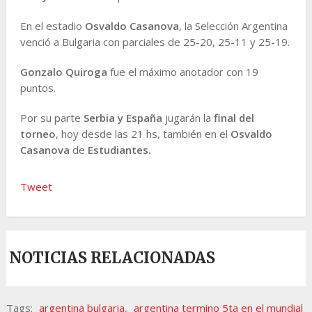
En el estadio
Osvaldo Casanova
, la Selección Argentina
venció a Bulgaria con parciales de 25-20, 25-11 y 25-19.
Gonzalo Quiroga
fue el máximo anotador con 19
puntos.
Por su parte
Serbia y España
jugarán la
final del
torneo
, hoy desde las 21 hs, también en el
Osvaldo
Casanova
de
Estudiantes.
Tweet
NOTICIAS RELACIONADAS
Tags:
argentina bulgaria
,
argentina termino 5ta en el mundial