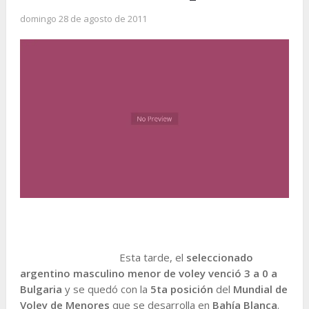
domingo 28 de agosto de 2011
Esta tarde, el
seleccionado
argentino masculino menor de voley
venció 3 a 0 a
Bulgaria
y se quedó con la
5ta posición
del
Mundial de
Voley de Menores
que se desarrolla en
Bahía Blanca
.