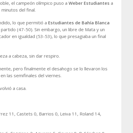
doble, el campeón olímpico puso a
Weber Estudiantes
a
minutos del final.
dido, lo que permitió a
Estudiantes de Bahía Blanca
 partido (47-50). Sin embargo, un libre de Mata y un
dor en igualdad (53-53), lo que presagiaba un final
za a cabeza, sin dar respiro.
ente, pero finalmente el desahogo se lo llevaron los
 en las semifinales del viernes.
volvió a casa.
rez 11, Castets 0, Barrios 0, Leiva 11, Roland 14,