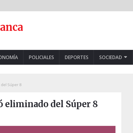
lanca
CONOMÍA
POLICIALES
DEPORTES
SOCIEDAD
 del Súper 8
ó eliminado del Súper 8