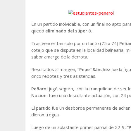
En un partido inolvidable, con un final no apto par
quedó
eliminado del súper 8
.
Tras vencer tan solo por un tanto (75 a 74)
Peñar
cotejo que se disputa en la localidad balnearia, 
sabor amargo de la derrota.
Resultados al margen,
“Pepe” Sánchez
fue la fig
cinco rebotes y tres asistencias.
Peñarol
jugó seguro, con la tranquilidad de ser l
Nocioni
tuvo una descollante actuación, con 24 p
El partido fue un desborde permanente de adrena
dieron tregua.
Luego de un aplastante primer parcial de 22-9,
“