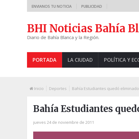
ENVIANOS TU NOTICIA
PUBLICIDAD
BHI Noticias Bahía B
Diario de Bahía Blanca y la Región.
PORTADA
LA CIUDAD
POLÍTICA Y E
Inicio
Deportes
Bahía Estudiantes quedó eliminado
Bahía Estudiantes qued
jueves 24 de noviembre de 2011