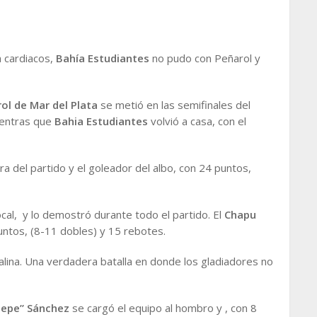
a cardiacos,
Bahía Estudiantes
no pudo con Peñarol y
ol de Mar del Plata
se metió en las semifinales del
mientras que
Bahia Estudiantes
volvió a casa, con el
ura del partido y el goleador del albo, con 24 puntos,
ocal, y lo demostró durante todo el partido. El
Chapu
untos, (8-11 dobles) y 15 rebotes.
lina. Una verdadera batalla en donde los gladiadores no
Pepe” Sánchez
se cargó el equipo al hombro y , con 8