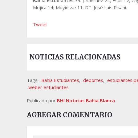
Bahía Estudiantes
74: J. Sánchez 24, Espil 12, Z
Mojica 14, Meyinsse 11. DT: José Luis Pisani.
Tweet
NOTICIAS RELACIONADAS
Tags:
Bahía Estudiantes
,
deportes
,
estudiantes p
weber estudiantes
Publicado por
BHI Noticias Bahia Blanca
AGREGAR COMENTARIO