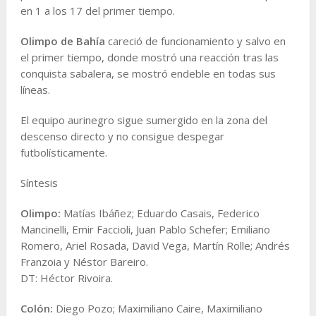
en 1 a los 17 del primer tiempo.
Olimpo de Bahía
careció de funcionamiento y salvo en
el primer tiempo, donde mostró una reacción tras las
conquista sabalera, se mostró endeble en todas sus
líneas.
El equipo aurinegro sigue sumergido en la zona del
descenso directo y no consigue despegar
futbolísticamente.
Síntesis
Olimpo:
Matías Ibáñez; Eduardo Casais, Federico
Mancinelli, Emir Faccioli, Juan Pablo Schefer; Emiliano
Romero, Ariel Rosada, David Vega, Martín Rolle; Andrés
Franzoia y Néstor Bareiro.
DT: Héctor Rivoira.
Colón:
Diego Pozo; Maximiliano Caire, Maximiliano