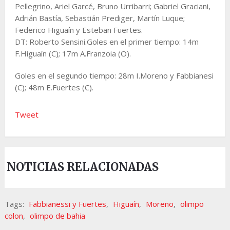
Pellegrino, Ariel Garcé, Bruno Urribarri; Gabriel Graciani,
Adrián Bastía, Sebastián Prediger, Martín Luque;
Federico Higuaín y Esteban Fuertes.
DT: Roberto Sensini.Goles en el primer tiempo: 14m
F.Higuaín (C); 17m A.Franzoia (O).
Goles en el segundo tiempo: 28m I.Moreno y Fabbianesi
(C); 48m E.Fuertes (C).
Tweet
NOTICIAS RELACIONADAS
Tags:
Fabbianessi y Fuertes
,
Higuaín
,
Moreno
,
olimpo
colon
,
olimpo de bahia