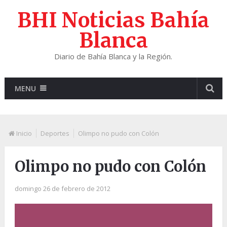
BHI Noticias Bahía
Blanca
Diario de Bahía Blanca y la Región.
MENU
Inicio
Deportes
Olimpo no pudo con Colón
Olimpo no pudo con Colón
domingo 26 de febrero de 2012