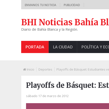
ENVIANOS TU NOTICIA
PUBLICIDAD
BHI Noticias Bahía B
Diario de Bahía Blanca y la Región.
PORTADA
LA CIUDAD
POLÍTICA Y E
Inicio
Deportes
Playoffs de Básquet: Estudiantes ve
Playoffs de Básquet: Es
sábado 17 de marzo de 2012