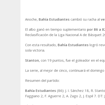
Anoche,
Bahía Estudiantes
cambió su racha al
ve
El albo ganó en tiempo suplementario
por 86 a 8
Reclasificación de la Liga Nacional A de Básquet
Con esta resultado,
Bahía Estudiantes
logró reve
sola victoria.
Stanton
, con 19 puntos, fue el goleador en el e
La serie, al mejor de cinco, continuará el doming
Resumen del partido:
Bahía Estudiantes
(86): J. I. Sánchez 18, R. Stant
Faggiano 2, F. Aguerre 2, A. Zago 2, J. Espil 7. DT: 