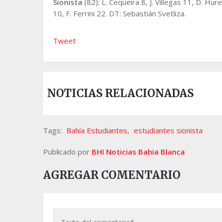
Sionista
(82): L. Cequeira 8, J. Villegas 11, D. Hure 
10, F. Ferrini 22. DT: Sebastián Svetliza.
Tweet
NOTICIAS RELACIONADAS
Tags:
Bahía Estudiantes
,
estudiantes sionista
Publicado por
BHI Noticias Bahia Blanca
AGREGAR COMENTARIO