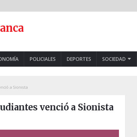
lanca
CONOMÍA
POLICIALES
DEPORTES
SOCIEDAD
nció a Sionista
tudiantes venció a Sionista