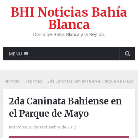
BHI Noticias Bahía
Blanca
Diario de Bahía Blanca y la Región.
MENU
Inicio
Deportes
2da Caninata Bahiense en el Parque de Mayo
2da Caninata Bahiense en
el Parque de Mayo
miércoles 26 de septiembre de 2012