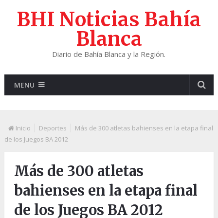
BHI Noticias Bahía
Blanca
Diario de Bahía Blanca y la Región.
MENU
Inicio
Deportes
Más de 300 atletas bahienses en la etapa final
de los Juegos BA 2012
Más de 300 atletas
bahienses en la etapa final
de los Juegos BA 2012