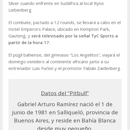
Silver cuando enfrente en Sudáfrica al local Ryno
Liebenberg.
El combate, pactado a 12 rounds, se llevará a cabo en el
Hotel Emperors Palace, ubicado en Kempton Park,
Gauteng, y
será televisado por la señal TyC Sports a
partir de la hora 17
.
El púgil bahiense, del gimnasio “Los Angelitos”, viajará el
domingo venidero al continente africano junto a su
entrenador Luis Furlon y el promotor Fabián Zaidenberg.
Datos del “Pitbull”
Gabriel Arturo Ramírez nació el 1 de
junio de 1981 en Salliqueló, provincia de
Buenos Aires, y reside en Bahía Blanca
desde muy pequeño.