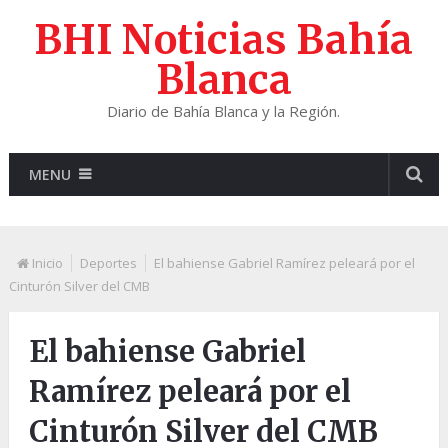
BHI Noticias Bahía
Blanca
Diario de Bahía Blanca y la Región.
MENU
Inicio
Deportes
El bahiense Gabriel Ramírez peleará por el
Cinturón Silver del CMB
El bahiense Gabriel
Ramírez peleará por el
Cinturón Silver del CMB