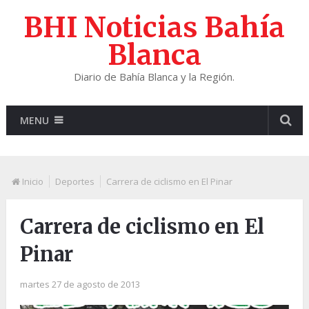
BHI Noticias Bahía
Blanca
Diario de Bahía Blanca y la Región.
MENU
Inicio
Deportes
Carrera de ciclismo en El Pinar
Carrera de ciclismo en El
Pinar
martes 27 de agosto de 2013