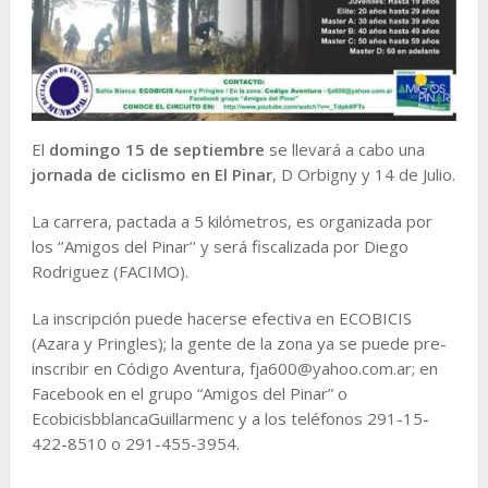
El
domingo 15 de septiembre
se llevará a cabo una
jornada de ciclismo en El Pinar
, D Orbigny y 14 de Julio.
La carrera, pactada a 5 kilómetros, es organizada por
los ‘’Amigos del Pinar’’ y será fiscalizada por Diego
Rodriguez (FACIMO).
La inscripción puede hacerse efectiva en ECOBICIS
(Azara y Pringles); la gente de la zona ya se puede pre-
inscribir en Código Aventura, fja600@yahoo.com.ar; en
Facebook en el grupo “Amigos del Pinar” o
EcobicisbblancaGuillarmenc y a los teléfonos 291-15-
422-8510 o 291-455-3954.