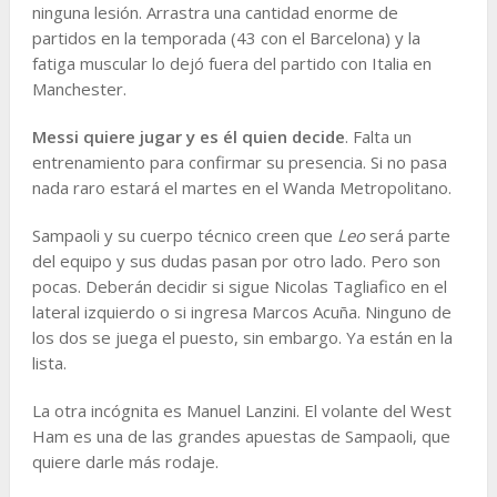
ninguna lesión. Arrastra una cantidad enorme de
partidos en la temporada (43 con el Barcelona) y la
fatiga muscular lo dejó fuera del partido con Italia en
Manchester.
Messi quiere jugar y es él quien decide
. Falta un
entrenamiento para confirmar su presencia. Si no pasa
nada raro estará el martes en el Wanda Metropolitano.
Sampaoli y su cuerpo técnico creen que
Leo
será parte
del equipo y sus dudas pasan por otro lado. Pero son
pocas. Deberán decidir si sigue Nicolas Tagliafico en el
lateral izquierdo o si ingresa Marcos Acuña. Ninguno de
los dos se juega el puesto, sin embargo. Ya están en la
lista.
La otra incógnita es Manuel Lanzini. El volante del West
Ham es una de las grandes apuestas de Sampaoli, que
quiere darle más rodaje.