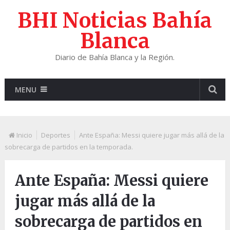
BHI Noticias Bahía
Blanca
Diario de Bahía Blanca y la Región.
MENU
Inicio
Deportes
Ante España: Messi quiere jugar más allá de la
sobrecarga de partidos en la temporada.
Ante España: Messi quiere
jugar más allá de la
sobrecarga de partidos en