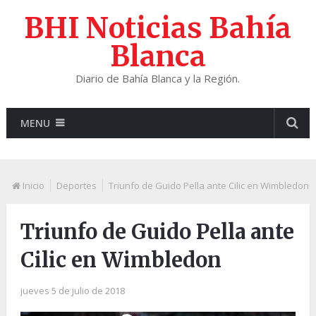
BHI Noticias Bahía
Blanca
Diario de Bahía Blanca y la Región.
MENU
Inicio
Deportes
Triunfo de Guido Pella ante Cilic en Wimbledon
Triunfo de Guido Pella ante
Cilic en Wimbledon
jueves 5 de julio de 2018