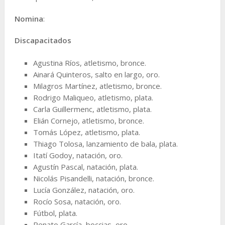
Nomina
:
Discapacitados
Agustina Ríos, atletismo, bronce.
Ainará Quinteros, salto en largo, oro.
Milagros Martínez, atletismo, bronce.
Rodrigo Maliqueo, atletismo, plata.
Carla Guillermenc, atletismo, plata.
Elián Cornejo, atletismo, bronce.
Tomás López, atletismo, plata.
Thiago Tolosa, lanzamiento de bala, plata.
Itatí Godoy, natación, oro.
Agustín Pascal, natación, plata.
Nicolás Pisandelli, natación, bronce.
Lucía González, natación, oro.
Rocío Sosa, natación, oro.
Fútbol, plata.
Renato García, boccias, oro.