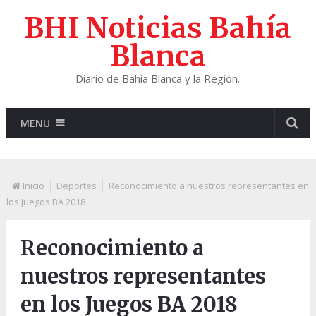
BHI Noticias Bahía
Blanca
Diario de Bahía Blanca y la Región.
MENU
Inicio
Deportes
Reconocimiento a nuestros representantes en
los Juegos BA 2018
Reconocimiento a
nuestros representantes
en los Juegos BA 2018