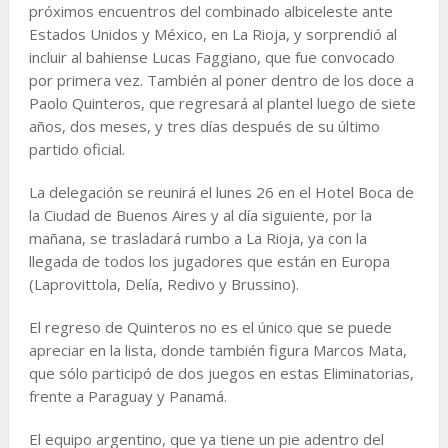
próximos encuentros del combinado albiceleste ante
Estados Unidos y México, en La Rioja, y sorprendió al
incluir al bahiense Lucas Faggiano, que fue convocado
por primera vez. También al poner dentro de los doce a
Paolo Quinteros, que regresará al plantel luego de siete
años, dos meses, y tres días después de su último
partido oficial.
La delegación se reunirá el lunes 26 en el Hotel Boca de
la Ciudad de Buenos Aires y al día siguiente, por la
mañana, se trasladará rumbo a La Rioja, ya con la
llegada de todos los jugadores que están en Europa
(Laprovittola, Delía, Redivo y Brussino).
El regreso de Quinteros no es el único que se puede
apreciar en la lista, donde también figura Marcos Mata,
que sólo participó de dos juegos en estas Eliminatorias,
frente a Paraguay y Panamá.
El equipo argentino, que ya tiene un pie adentro del