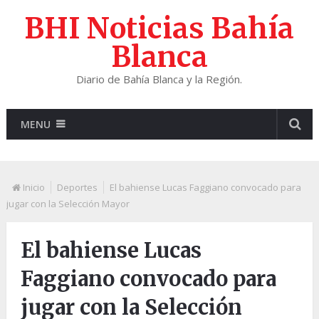
BHI Noticias Bahía
Blanca
Diario de Bahía Blanca y la Región.
MENU
Inicio
Deportes
El bahiense Lucas Faggiano convocado para
jugar con la Selección Mayor
El bahiense Lucas
Faggiano convocado para
jugar con la Selección