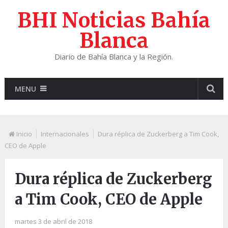
BHI Noticias Bahía
Blanca
Diario de Bahía Blanca y la Región.
MENU
Inicio
Internacionales
Dura réplica de Zuckerberg a Tim Cook,
CEO de Apple
Dura réplica de Zuckerberg
a Tim Cook, CEO de Apple
martes 3 de abril de 2018