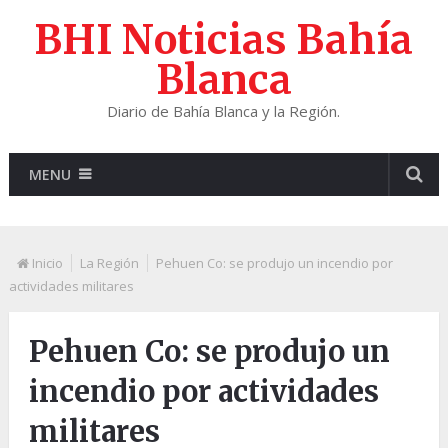
BHI Noticias Bahía
Blanca
Diario de Bahía Blanca y la Región.
MENU
Inicio
La Región
Pehuen Co: se produjo un incendio por
actividades militares
Pehuen Co: se produjo un
incendio por actividades
militares