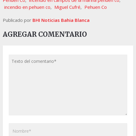
Pehuen Co
,
incendio en campos de la marina pehuen co
,
incendio en pehuen co
,
Miguel Cufré
,
Pehuen Co
Publicado por
BHI Noticias Bahia Blanca
AGREGAR COMENTARIO