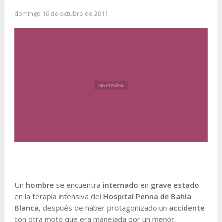
domingo 16 de octubre de 2011
Un
hombre
se encuentra
internado
en
grave estado
en la terapia intensiva del
Hospital Penna de Bahía
Blanca
, después de haber protagonizado un
accidente
con otra moto que era manejada por un menor.