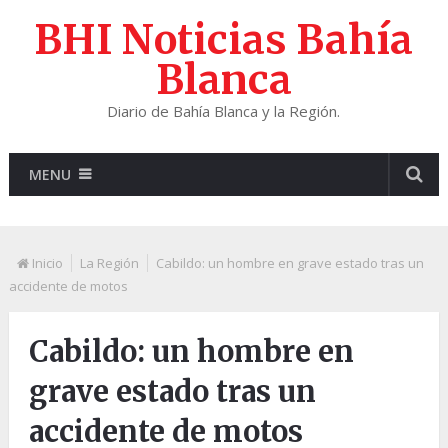
BHI Noticias Bahía
Blanca
Diario de Bahía Blanca y la Región.
MENU
Inicio
La Región
Cabildo: un hombre en grave estado tras un
accidente de motos
Cabildo: un hombre en
grave estado tras un
accidente de motos