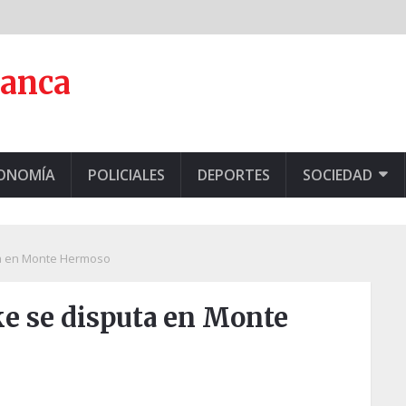
lanca
CONOMÍA
POLICIALES
DEPORTES
SOCIEDAD
uta en Monte Hermoso
ike se disputa en Monte