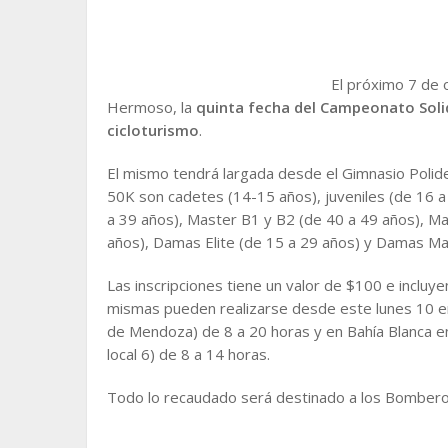
El próximo 7 de 
Hermoso, la
quinta fecha del Campeonato Solid
cicloturismo
.
El mismo tendrá largada desde el Gimnasio Polidep
50K son cadetes (14-15 años), juveniles (de 16 a 
a 39 años), Master B1 y B2 (de 40 a 49 años), M
años), Damas Elite (de 15 a 29 años) y Damas M
Las inscripciones tiene un valor de $100 e incluye
mismas pueden realizarse desde este lunes 10 en
de Mendoza) de 8 a 20 horas y en Bahía Blanca en 
local 6) de 8 a 14 horas.
Todo lo recaudado será destinado a los Bomber