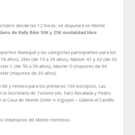
octubre desde las 12 horas, se disputará en Monte
ario de Rally Bike 50K y 25K modalidad libre
ortivo Municipal y las categorías participantes para los
18 años), Elite (de 19 a 29 años), Master A1 y A2 (de 30
aster C (de 50 a 59 años), Master D (mayores de 60
aster (mayores de 30 años).
n kit y remera para los primeros 100 inscriptos. Las
 la Secretaría de Turismo (Av. Faro Recalada y Pedro
la Casa de Monte (Soler e Irigoyen – Galería el Castillo
os Voluntarios de Monte Hermoso.