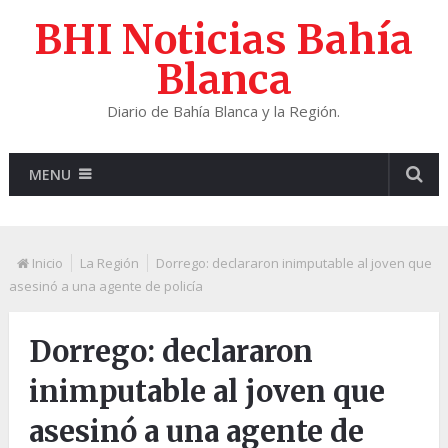
BHI Noticias Bahía
Blanca
Diario de Bahía Blanca y la Región.
MENU
Inicio
La Región
Dorrego: declararon inimputable al joven que
asesinó a una agente de policía
Dorrego: declararon
inimputable al joven que
asesinó a una agente de