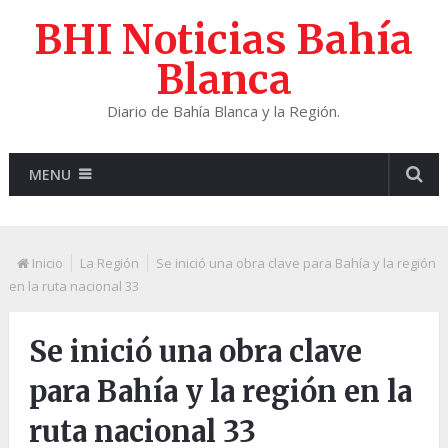
BHI Noticias Bahía
Blanca
Diario de Bahía Blanca y la Región.
MENU
Inicio
La Región
Se inició una obra clave para Bahía y la región
en la ruta nacional 33
Se inició una obra clave
para Bahía y la región en la
ruta nacional 33