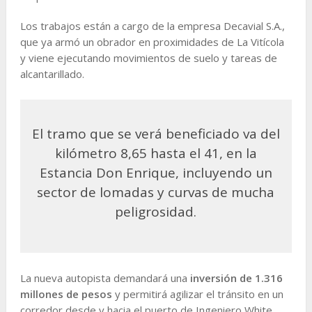
Los trabajos están a cargo de la empresa Decavial S.A.,
que ya armó un obrador en proximidades de La Vitícola
y viene ejecutando movimientos de suelo y tareas de
alcantarillado.
El tramo que se verá beneficiado va del
kilómetro 8,65 hasta el 41, en la
Estancia Don Enrique, incluyendo un
sector de lomadas y curvas de mucha
peligrosidad.
La nueva autopista demandará una
inversión de 1.316
millones de pesos
y permitirá agilizar el tránsito en un
corredor desde y hacia el puerto de Ingeniero White,