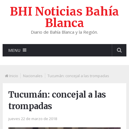
BHI Noticias Bahía
Blanca
Diario de Bahía Blanca y la Región.
MENU
Inicio
Nacionales
Tucumán: concejal a las trompadas
Tucumán: concejal a las
trompadas
jueves 22 de marzo de 2018