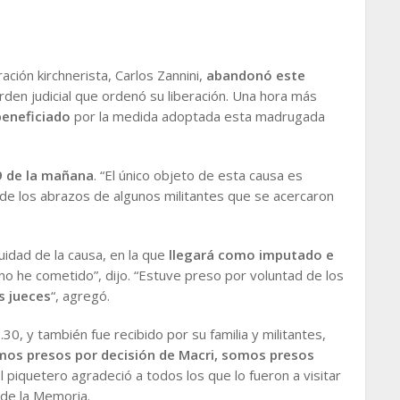
ación kirchnerista, Carlos Zannini,
abandonó este
orden judicial que ordenó su liberación. Una hora más
eneficiado
por la medida adoptada esta madrugada
9 de la mañana
. “El único objeto de esta causa es
 de los abrazos de algunos militantes que se acercaron
uidad de la causa, en la que
llegará como imputado e
 no he cometido”, dijo. “Estuve preso por voluntad de los
s jueces
“, agregó.
.30, y también fue recibido por su familia y militantes,
os presos por decisión de Macri, somos presos
El piquetero agradeció a todos los que lo fueron a visitar
 de la Memoria.