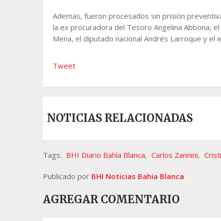
Ademas, fueron procesados sin prisión preventiva e
la ex procuradora del Tesoro Angelina Abbona, el e
Mena, el diputado nacional Andrés Larroque y el e
Tweet
NOTICIAS RELACIONADAS
Tags:
BHI Diario Bahía Blanca
,
Carlos Zannini
,
Crist
Publicado por
BHI Noticias Bahia Blanca
AGREGAR COMENTARIO