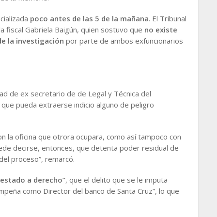
icializada
poco antes de las 5 de la mañana
. El Tribunal
 la fiscal Gabriela Baigún, quien sostuvo que
no existe
de la investigación
por parte de ambos exfuncionarios
dad de ex secretario de de Legal y Técnica del
 que pueda extraerse indicio alguno de peligro
on la oficina que otrora ocupara, como así tampoco con
uede decirse, entonces, que detenta poder residual de
a del proceso”, remarcó.
 estado a derecho”
, que el delito que se le imputa
sempeña como Director del banco de Santa Cruz”, lo que