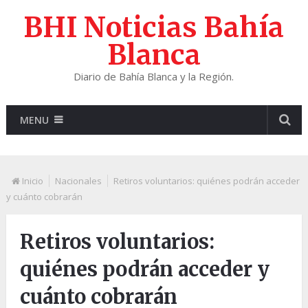
BHI Noticias Bahía
Blanca
Diario de Bahía Blanca y la Región.
MENU
Inicio
Nacionales
Retiros voluntarios: quiénes podrán acceder
y cuánto cobrarán
Retiros voluntarios:
quiénes podrán acceder y
cuánto cobrarán