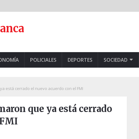
lanca
CONOMÍA
POLICIALES
DEPORTES
SOCIEDAD
ya está cerrado el nuevo acuerdo con el FMI
maron que ya está cerrado
 FMI