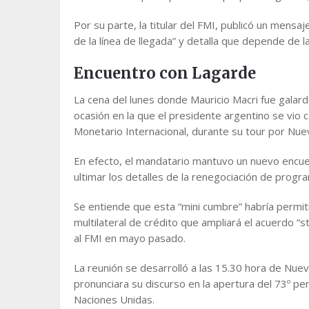
Por su parte, la titular del FMI, publicó un mensa
de la línea de llegada” y detalla que depende de l
Encuentro con Lagarde
La cena del lunes donde Mauricio Macri fue galard
ocasión en la que el presidente argentino se vio 
Monetario Internacional, durante su tour por Nue
En efecto, el mandatario mantuvo un nuevo encue
ultimar los detalles de la renegociación de progr
Se entiende que esta “mini cumbre” habría perm
multilateral de crédito que ampliará el acuerdo “
al FMI en mayo pasado.
La reunión se desarrolló a las 15.30 hora de Nuev
pronunciara su discurso en la apertura del 73º p
Naciones Unidas.