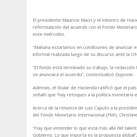
El presidente Mauricio Macri y el ministro de Hac
reformulación del acuerdo con el Fondo Monetario I
este miércoles.
“Mañana estaríamos en condiciones de anunciar el
informal realizada luego de su discurso ante la O
“El fondo está terminado su trabajo, la redacción 
se anunciará el acuerdo”, contextualizó Dujovne.
Además, el titular de Hacienda ratificó que el p
señaló que “hay retoques a la política monetaria e
Acerca de la renuncia de Luis Caputo a la presiden
del Fondo Monetario Internacional (FMI), Christine
“Hay que entender lo que está más allá del talen
Gobierno. Lo que importa es la propuesta global”,