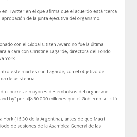
je en Twitter en el que afirma que el acuerdo está “cerca
a aprobación de la junta ejecutiva del organismo.
onado con el Global Citizen Award no fue la última
cara a cara con Christine Lagarde, directora del Fondo
va York.
ntro este martes con Lagarde, con el objetivo de
ama de asistencia.
itido concretar mayores desembolsos del organismo
stand by” por u$s50.000 millones que el Gobierno solicitó
a York (16.30 de la Argentina), antes de que Macri
eríodo de sesiones de la Asamblea General de las