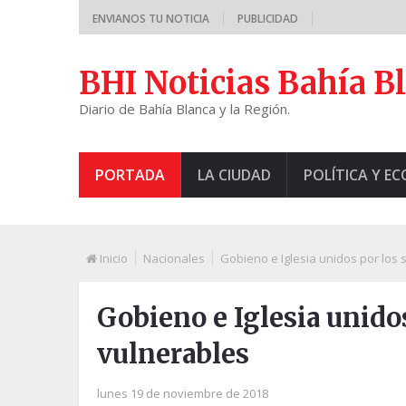
ENVIANOS TU NOTICIA
PUBLICIDAD
BHI Noticias Bahía B
Diario de Bahía Blanca y la Región.
PORTADA
LA CIUDAD
POLÍTICA Y E
Inicio
Nacionales
Gobieno e Iglesia unidos por los 
Gobieno e Iglesia unidos
vulnerables
lunes 19 de noviembre de 2018