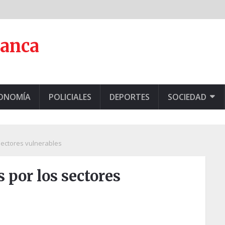
lanca
CONOMÍA
POLICIALES
DEPORTES
SOCIEDAD
sectores vulnerables
 por los sectores