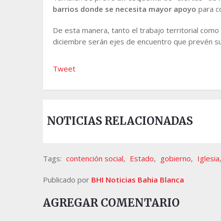
barrios donde se necesita mayor apoyo
para co
De esta manera, tanto el trabajo territorial como
diciembre serán ejes de encuentro que prevén sus
Tweet
NOTICIAS RELACIONADAS
Tags:
contención social
,
Estado
,
gobierno
,
Iglesia
Publicado por
BHI Noticias Bahia Blanca
AGREGAR COMENTARIO