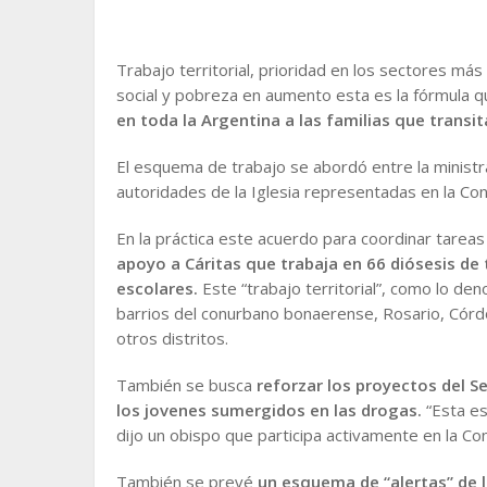
Trabajo territorial, prioridad en los sectores más
social y pobreza en aumento esta es la fórmula 
en toda la Argentina a las familias que transi
El esquema de trabajo se abordó entre la ministr
autoridades de la Iglesia representadas en la C
En la práctica este acuerdo para coordinar tarea
apoyo a Cáritas que trabaja en 66 diósesis de
escolares.
Este “trabajo territorial”, como lo de
barrios del conurbano bonaerense, Rosario, Córdo
otros distritos.
También se busca
reforzar los proyectos del S
los jovenes sumergidos en las drogas.
“Esta es
dijo un obispo que participa activamente en la Co
También se prevé
un esquema de “alertas” de la