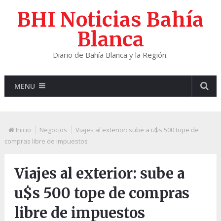
BHI Noticias Bahía
Blanca
Diario de Bahía Blanca y la Región.
MENU
Inicio
Negocios
Viajes al exterior: sube a u$s 500 tope de
compras libre de impuestos
Viajes al exterior: sube a
u$s 500 tope de compras
libre de impuestos