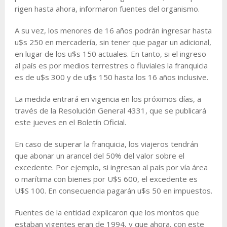
rigen hasta ahora, informaron fuentes del organismo.
A su vez, los menores de 16 años podrán ingresar hasta
u$s 250 en mercadería, sin tener que pagar un adicional,
en lugar de los u$s 150 actuales. En tanto, si el ingreso
al país es por medios terrestres o fluviales la franquicia
es de u$s 300 y de u$s 150 hasta los 16 años inclusive.
La medida entrará en vigencia en los próximos días, a
través de la Resolución General 4331, que se publicará
este jueves en el Boletín Oficial.
En caso de superar la franquicia, los viajeros tendrán
que abonar un arancel del 50% del valor sobre el
excedente. Por ejemplo, si ingresan al país por vía área
o marítima con bienes por U$S 600, el excedente es
U$S 100. En consecuencia pagarán u$s 50 en impuestos.
Fuentes de la entidad explicaron que los montos que
estaban vigentes eran de 1994, y que ahora, con este