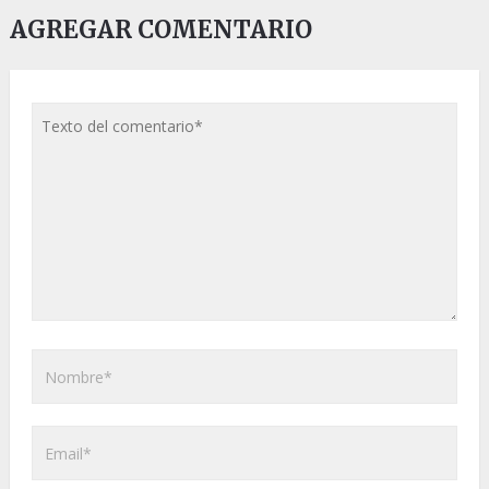
AGREGAR COMENTARIO