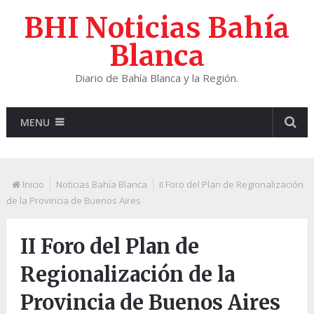
BHI Noticias Bahía
Blanca
Diario de Bahía Blanca y la Región.
MENU
Inicio
Noticias Bahía Blanca
II Foro del Plan de Regionalización
de la Provincia de Buenos Aires
II Foro del Plan de
Regionalización de la
Provincia de Buenos Aires