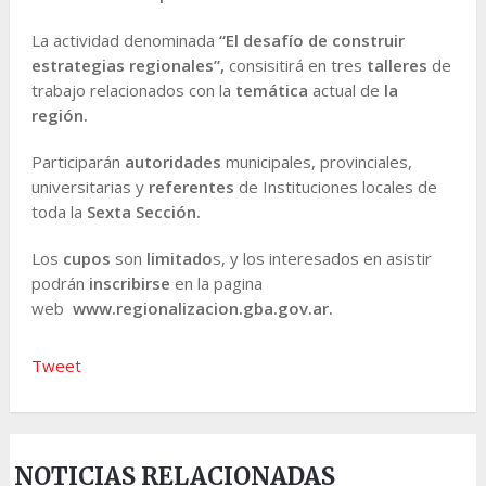
La actividad denominada
“El desafío de construir
estrategias regionales”,
consisitirá en tres
talleres
de
trabajo relacionados con la
temática
actual de
la
región.
Participarán
autoridades
municipales, provinciales,
universitarias y
referentes
de Instituciones locales de
toda la
Sexta Sección.
Los
cupos
son
limitado
s, y los interesados en asistir
podrán
inscribirse
en la pagina
web
www.regionalizacion.gba.gov.ar.
Tweet
NOTICIAS RELACIONADAS