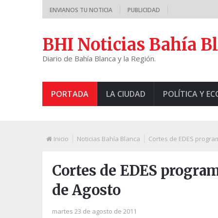
ENVIANOS TU NOTICIA
PUBLICIDAD
BHI Noticias Bahía B
Diario de Bahía Blanca y la Región.
PORTADA
LA CIUDAD
POLÍTICA Y E
Inicio
Noticias Bahía Blanca
Cortes de EDES program
Cortes de EDES program
de Agosto
martes 23 de agosto de 2011