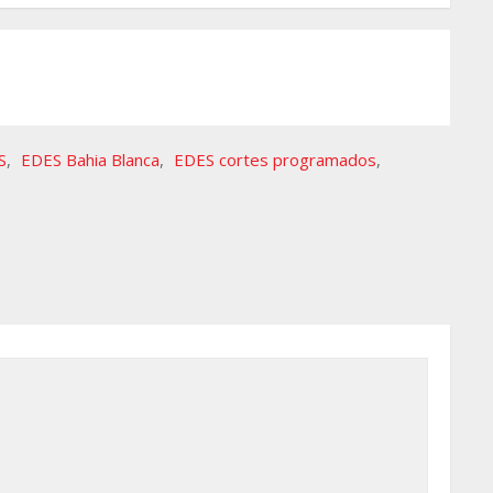
S
,
EDES Bahia Blanca
,
EDES cortes programados
,