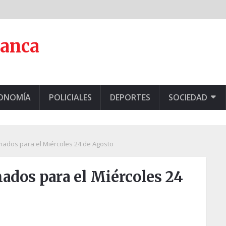
lanca
CONOMÍA
POLICIALES
DEPORTES
SOCIEDAD
ados para el Miércoles 24 de Agosto
ados para el Miércoles 24