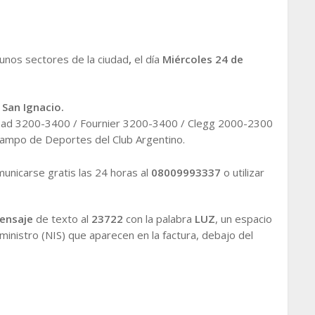
unos sectores de la ciudad
,
el día
Miércoles 24 de
 San Ignacio.
Abad 3200-3400 / Fournier 3200-3400 / Clegg 2000-2300
ampo de Deportes del Club Argentino.
nicarse gratis las 24 horas al
08009993337
o utilizar
ensaje
de texto al
23722
con la palabra
LUZ
, un espacio
ministro (NIS) que aparecen en la factura, debajo del