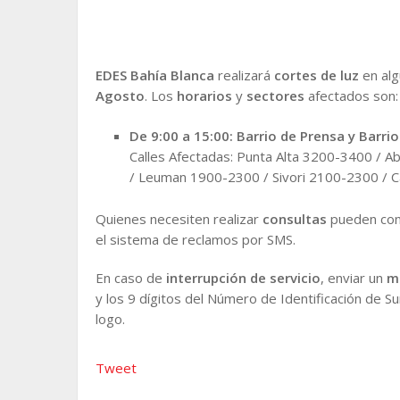
EDES
Bahía Blanca
realizará
cortes de luz
en alg
Agosto
. Los
horarios
y
sectores
afectados son:
De 9:00 a 15:00: Barrio de Prensa y Barrio
Calles Afectadas: Punta Alta 3200-3400 / 
/ Leuman 1900-2300 / Sivori 2100-2300 / C
Quienes necesiten realizar
consultas
pueden comu
el sistema de reclamos por SMS.
En caso de
interrupción de servicio
, enviar un
m
y los 9 dígitos del Número de Identificación de Su
logo.
Tweet