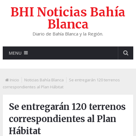
BHI Noticias Bahía
Blanca
Diario de Bahía Blanca y la Región.
MENU
Inicio
Noticias Bahía Blanca
Se entregarán 120 terrenos
correspondientes al Plan Hábitat
Se entregarán 120 terrenos
correspondientes al Plan
Hábitat