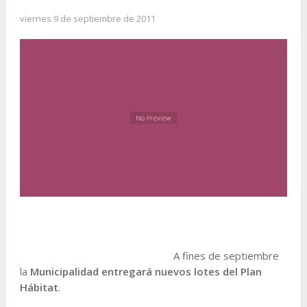
viernes 9 de septiembre de 2011
A fines de septiembre
la
Municipalidad entregará nuevos lotes del Plan
Hábitat
.