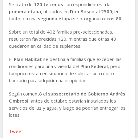
Se trata de
120 terrenos
correspondientes a la
primera etapa
, ubicados en
Don Bosco al 2500
; en
tanto, en una
segunda etapa
se otorgarán
otros 80
.
Sobre un total de 402 familias pre-seleccionadas,
resultaron favorecidas 120, mientras que otras 40
quedaron en calidad de suplentes.
El
Plan Hábitat
se destina a familias que exceden las
condiciones para una vivienda del
Plan Federal
, pero
tampoco están en situación de solicitar un crédito
bancario para adquirir una propiedad.
Según comentó el
subsecretario de Gobierno Andrés
Ombrosi
, antes de octubre estarían instalados los
servicios de luz y agua, y luego se podrían entregar los
lotes.
Tweet