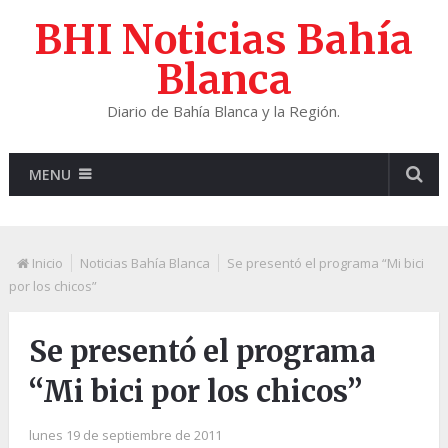
BHI Noticias Bahía
Blanca
Diario de Bahía Blanca y la Región.
MENU
Inicio
Noticias Bahía Blanca
Se presentó el programa “Mi bici
por los chicos”
Se presentó el programa
“Mi bici por los chicos”
lunes 19 de septiembre de 2011