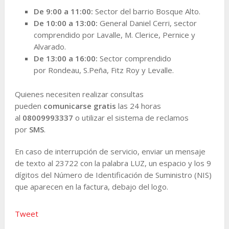
De 9:00 a 11:00:
Sector del barrio Bosque Alto.
De 10:00 a 13:00:
General Daniel Cerri, sector
comprendido por Lavalle, M. Clerice, Pernice y
Alvarado.
De 13:00 a 16:00:
Sector comprendido
por Rondeau, S.Peña, Fitz Roy y Levalle.
Quienes necesiten realizar consultas
pueden
comunicarse gratis
las 24 horas
al
08009993337
o utilizar el sistema de reclamos
por
SMS
.
En caso de interrupción de servicio, enviar un mensaje
de texto al 23722 con la palabra LUZ, un espacio y los 9
dígitos del Número de Identificación de Suministro (NIS)
que aparecen en la factura, debajo del logo.
Tweet