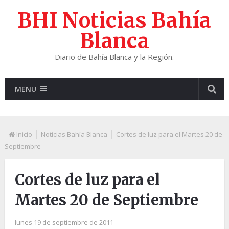
BHI Noticias Bahía
Blanca
Diario de Bahía Blanca y la Región.
MENU
Inicio
Noticias Bahía Blanca
Cortes de luz para el Martes 20 de
Septiembre
Cortes de luz para el
Martes 20 de Septiembre
lunes 19 de septiembre de 2011