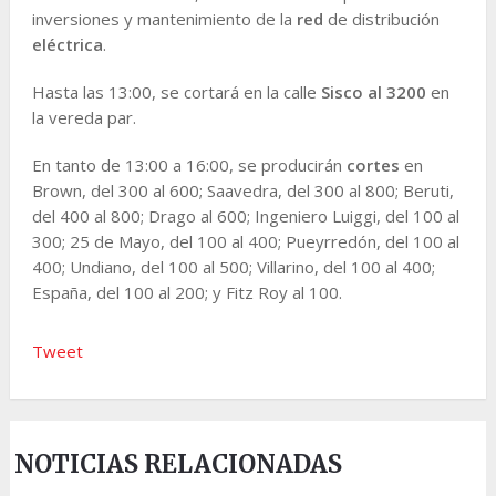
inversiones y mantenimiento de la
red
de distribución
eléctrica
.
Hasta las 13:00, se cortará en la calle
Sisco al 3200
en
la vereda par.
En tanto de 13:00 a 16:00, se producirán
cortes
en
Brown, del 300 al 600; Saavedra, del 300 al 800; Beruti,
del 400 al 800; Drago al 600; Ingeniero Luiggi, del 100 al
300; 25 de Mayo, del 100 al 400; Pueyrredón, del 100 al
400; Undiano, del 100 al 500; Villarino, del 100 al 400;
España, del 100 al 200; y Fitz Roy al 100.
Tweet
NOTICIAS RELACIONADAS