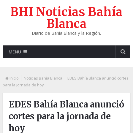
BHI Noticias Bahía
Blanca
Diario de Bahía Blanca y la Región.
MENU
Inicio
Noticias Bahía Blanca
EDES Bahía Blanca anunció cortes
para la jornada de hoy
EDES Bahía Blanca anunció
cortes para la jornada de
hoy