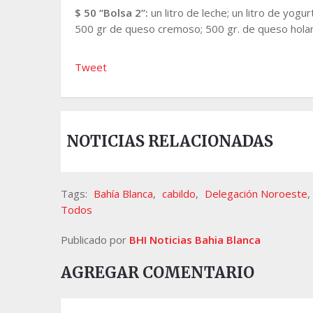
$ 50 “Bolsa 2”:
un litro de leche; un litro de yogu
500 gr de queso cremoso; 500 gr. de queso holan
Tweet
NOTICIAS RELACIONADAS
Tags:
Bahía Blanca
,
cabildo
,
Delegación Noroeste
,
Todos
Publicado por
BHI Noticias Bahia Blanca
AGREGAR COMENTARIO