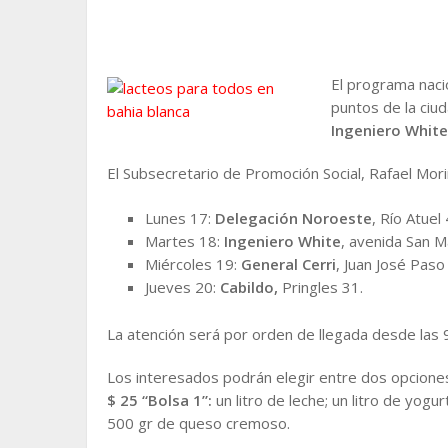
El programa naci
puntos de la ciu
Ingeniero White,
El Subsecretario de Promoción Social, Rafael Mor
Lunes 17:
Delegación Noroeste
, Río Atuel 
Martes 18:
Ingeniero White
, avenida San M
Miércoles 19:
General Cerri
, Juan José Paso
Jueves 20:
Cabildo,
Pringles 31.
La atención será por orden de llegada desde las 9
Los interesados podrán elegir entre dos opcione
$ 25 “Bolsa 1”:
un litro de leche; un litro de yogu
500 gr de queso cremoso.