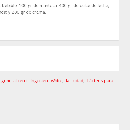
rt bebible; 100 gr de manteca; 400 gr de dulce de leche;
da; y 200 gr de crema.
general cerri
,
Ingeniero White
,
la ciudad
,
Lácteos para