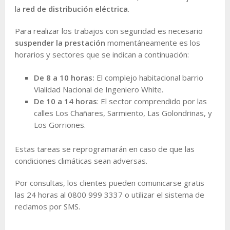
la
red de distribución eléctrica
.
Para realizar los trabajos con seguridad es necesario
suspender la prestación
momentáneamente es los
horarios y sectores que se indican a continuación:
De 8 a 10 horas:
El complejo habitacional barrio
Vialidad Nacional de Ingeniero White.
De 10 a 14 horas
: El sector comprendido por las
calles Los Chañares, Sarmiento, Las Golondrinas, y
Los Gorriones.
Estas tareas se reprogramarán en caso de que las
condiciones climáticas sean adversas.
Por consultas, los clientes pueden comunicarse gratis
las 24 horas al 0800 999 3337 o utilizar el sistema de
reclamos por SMS.