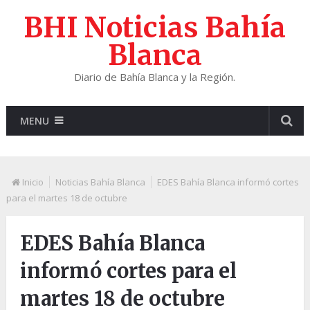
BHI Noticias Bahía
Blanca
Diario de Bahía Blanca y la Región.
MENU
Inicio
Noticias Bahía Blanca
EDES Bahía Blanca informó cortes
para el martes 18 de octubre
EDES Bahía Blanca
informó cortes para el
martes 18 de octubre