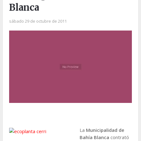
Blanca
sábado 29 de octubre de 2011
La
Municipalidad de
Bahía Blanca
contrató