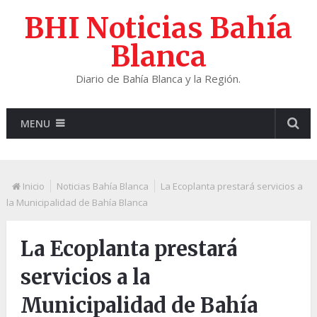
BHI Noticias Bahía
Blanca
Diario de Bahía Blanca y la Región.
MENU
Inicio
Noticias Bahía Blanca
La Ecoplanta prestará servicios a
la Municipalidad de Bahía Blanca
La Ecoplanta prestará
servicios a la
Municipalidad de Bahía