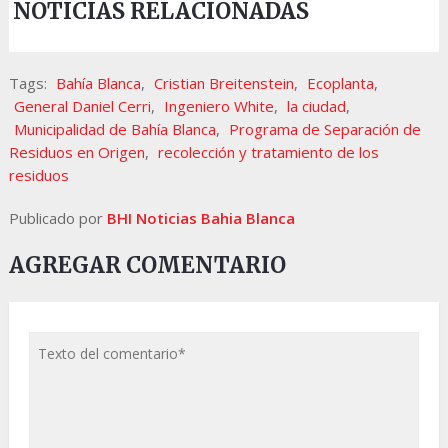
NOTICIAS RELACIONADAS
Tags:
Bahía Blanca
,
Cristian Breitenstein
,
Ecoplanta
,
General Daniel Cerri
,
Ingeniero White
,
la ciudad
,
Municipalidad de Bahía Blanca
,
Programa de Separación de
Residuos en Origen
,
recolección y tratamiento de los
residuos
Publicado por
BHI Noticias Bahia Blanca
AGREGAR COMENTARIO