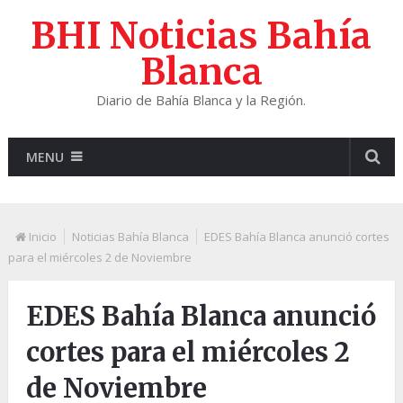
BHI Noticias Bahía
Blanca
Diario de Bahía Blanca y la Región.
MENU
Inicio
Noticias Bahía Blanca
EDES Bahía Blanca anunció cortes
para el miércoles 2 de Noviembre
EDES Bahía Blanca anunció
cortes para el miércoles 2
de Noviembre