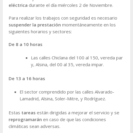
eléctrica
durante el día miércoles 2 de Noviembre.
Para realizar los trabajos con seguridad es necesario
suspender la prestación
momentáneamente en los
siguientes horarios y sectores:
De 8 a 10 horas
Las calles Chiclana del 100 al 150, vereda par
y, Alsina, del 00 al 35, vereda impar.
De 13 a 16 horas
El sector comprendido por las calles Alvarado-
Lamadrid, Alsina, Soler-Mitre, y Rodríguez.
Estas
tareas
están dirigidas a mejorar el servicio y se
reprogramarán
en caso de que las condiciones
climáticas sean adversas.