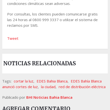
condiciones climáticas sean adversas.
Por consultas, los clientes pueden comunicarse gratis
las 24 horas al 0800 999 3337 o utilizar el sistema de
reclamos por SMS.
Tweet
NOTICIAS RELACIONADAS
Tags:
cortar la luz
,
EDES Bahia Blanca
,
EDES Bahía Blanca
anunció cortes de luz
,
la ciudad
,
red de distribución eléctrica
Publicado por
BHI Noticias Bahia Blanca
AGREGAR COMENTARIO