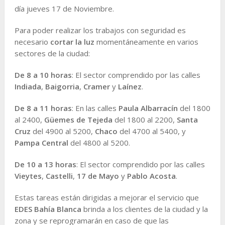
día jueves 17 de Noviembre.
Para poder realizar los trabajos con seguridad es
necesario
cortar la luz
momentáneamente en varios
sectores de la ciudad:
De 8 a 10 horas
: El sector comprendido por las calles
Indiada
,
Baigorria
,
Cramer
y
Laínez
.
De 8 a 11 horas
: En las calles
Paula Albarracín
del 1800
al 2400,
Güemes de Tejeda
del 1800 al 2200,
Santa
Cruz
del 4900 al 5200,
Chaco
del 4700 al 5400, y
Pampa Central
del 4800 al 5200.
De 10 a 13 horas
: El sector comprendido por las calles
Vieytes
,
Castelli
,
17 de Mayo
y
Pablo Acosta
.
Estas tareas están dirigidas a mejorar el servicio que
EDES Bahía Blanca
brinda a los clientes de la ciudad y la
zona y se reprogramarán en caso de que las