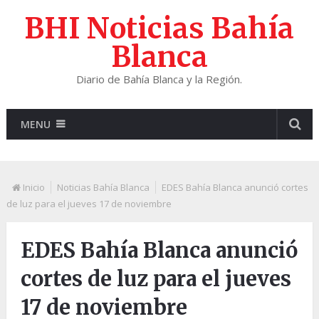
BHI Noticias Bahía
Blanca
Diario de Bahía Blanca y la Región.
MENU
Inicio
Noticias Bahía Blanca
EDES Bahía Blanca anunció cortes
de luz para el jueves 17 de noviembre
EDES Bahía Blanca anunció
cortes de luz para el jueves
17 de noviembre